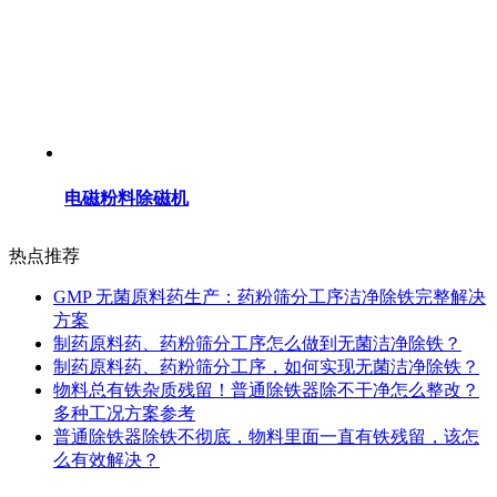
电磁粉料除磁机
热点推荐
GMP 无菌原料药生产：药粉筛分工序洁净除铁完整解决
方案
制药原料药、药粉筛分工序怎么做到无菌洁净除铁？
制药原料药、药粉筛分工序，如何实现无菌洁净除铁？
物料总有铁杂质残留！普通除铁器除不干净怎么整改？
多种工况方案参考
普通除铁器除铁不彻底，物料里面一直有铁残留，该怎
么有效解决？