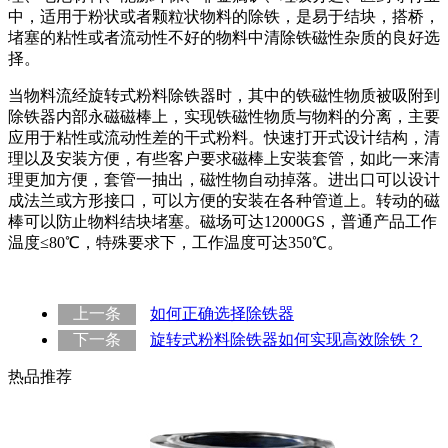
中，适用于粉状或者颗粒状物料的除铁，是易于结块，搭桥，
堵塞的粘性或者流动性不好的物料中清除铁磁性杂质的良好选
择。
当物料流经旋转式粉料除铁器时，其中的铁磁性物质被吸附到
除铁器内部永磁磁棒上，实现铁磁性物质与物料的分离，主要
应用于粘性或流动性差的干式粉料。快速打开式设计结构，清
理以及安装方便，有些客户要求磁棒上安装套管，如此一来清
理更加方便，套管一抽出，磁性物自动掉落。进出口可以设计
成法兰或方形接口，可以方便的安装在各种管道上。转动的磁
棒可以防止物料结块堵塞。磁场可达12000GS，普通产品工作
温度≤80℃，特殊要求下，工作温度可达350℃。
上一条
如何正确选择除铁器
下一条
旋转式粉料除铁器如何实现高效除铁？
热品推荐