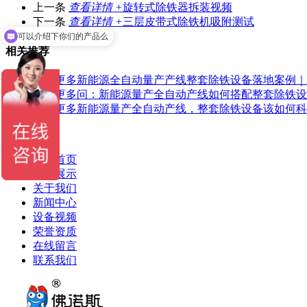
上一条
查看详情 +
旋转式除铁器拆装视频
下一条
查看详情 +
三层皮带式除铁机吸附测试
可以介绍下你们的产品么
相关推荐
了解更多
新能源全自动量产产线整套除铁设备落地案例｜
了解更多
问：新能源量产全自动产线如何搭配整套除铁设
了解更多
新能源量产全自动产线，整套除铁设备该如何科
返回列表
网站首页
产品展示
关于我们
新闻中心
设备视频
荣誉资质
在线留言
联系我们