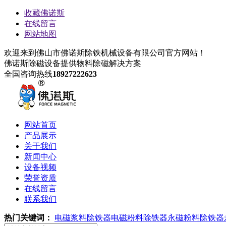
收藏佛诺斯
在线留言
网站地图
欢迎来到佛山市佛诺斯除铁机械设备有限公司官方网站！
佛诺斯除磁设备
提供物料除磁解决方案
全国咨询热线
18927222623
网站首页
产品展示
关于我们
新闻中心
设备视频
荣誉资质
在线留言
联系我们
热门关键词：
电磁浆料除铁器
电磁粉料除铁器
永磁粉料除铁器