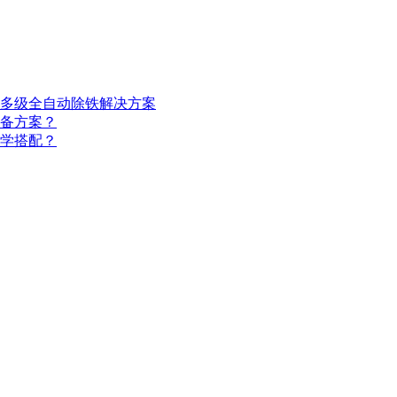
多级全自动除铁解决方案
备方案？
学搭配？