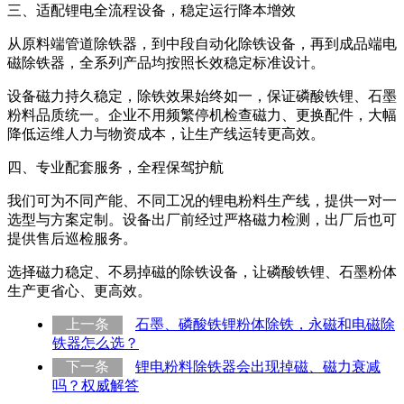
三、适配锂电全流程设备，稳定运行降本增效
从原料端管道除铁器，到中段自动化除铁设备，再到成品端电
磁除铁器，全系列产品均按照长效稳定标准设计。
设备磁力持久稳定，除铁效果始终如一，保证磷酸铁锂、石墨
粉料品质统一。企业不用频繁停机检查磁力、更换配件，大幅
降低运维人力与物资成本，让生产线运转更高效。
四、专业配套服务，全程保驾护航
我们可为不同产能、不同工况的锂电粉料生产线，提供一对一
选型与方案定制。设备出厂前经过严格磁力检测，出厂后也可
提供售后巡检服务。
选择磁力稳定、不易掉磁的除铁设备，让磷酸铁锂、石墨粉体
生产更省心、更高效。
上一条
石墨、磷酸铁锂粉体除铁，永磁和电磁除
铁器怎么选？
下一条
锂电粉料除铁器会出现掉磁、磁力衰减
吗？权威解答