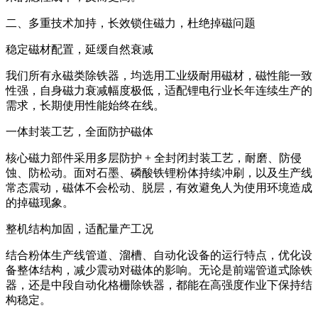
二、多重技术加持，长效锁住磁力，杜绝掉磁问题
稳定磁材配置，延缓自然衰减
我们所有永磁类除铁器，均选用工业级耐用磁材，磁性能一致
性强，自身磁力衰减幅度极低，适配锂电行业长年连续生产的
需求，长期使用性能始终在线。
一体封装工艺，全面防护磁体
核心磁力部件采用多层防护 + 全封闭封装工艺，耐磨、防侵
蚀、防松动。面对石墨、磷酸铁锂粉体持续冲刷，以及生产线
常态震动，磁体不会松动、脱层，有效避免人为使用环境造成
的掉磁现象。
整机结构加固，适配量产工况
结合粉体生产线管道、溜槽、自动化设备的运行特点，优化设
备整体结构，减少震动对磁体的影响。无论是前端管道式除铁
器，还是中段自动化格栅除铁器，都能在高强度作业下保持结
构稳定。