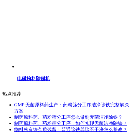
电磁粉料除磁机
热点推荐
GMP 无菌原料药生产：药粉筛分工序洁净除铁完整解决
方案
制药原料药、药粉筛分工序怎么做到无菌洁净除铁？
制药原料药、药粉筛分工序，如何实现无菌洁净除铁？
物料总有铁杂质残留！普通除铁器除不干净怎么整改？