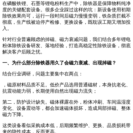
在磷酸铁锂、石墨等锂电粉料生产中，除铁器是保障物料纯净
度的关键配套设备。很多企业踩过这样的坑：新设备使用初期
除铁效果尚可，运行一段时间后磁力慢慢变弱，铁杂质拦截不
彻底，生产线被迫停产检修、更换设备，既耽误工期又增加投
入。
针对行业普遍顾虑的掉磁、磁力衰减问题，我们结合多年锂电
粉体除铁设备研发、落地经验，打造高稳定性除铁设备，彻底
解决客户后顾之忧。
一、为什么部分除铁器用久了会磁力衰减、出现掉磁？
结合行业调研，问题主要集中在两点：
，磁原材料品质不足。低价产品选用普通磁材，本身抗老化、
抗震动能力弱，长期使用自然出现磁力流失；
第二，防护设计缺失。磁体裸露在外，粉体冲刷、车间温湿度
变化、设备震动等，都会加速磁体损坏，造成局部掉磁、整体
磁力下降。
这类设备看似采购成本低，后期频繁维护、更换、品质损耗带
来的隐性成本，反而更高。